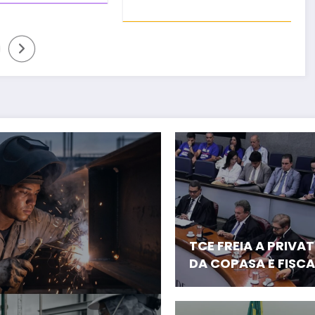
TCE FREIA A PRIVA
DA COPASA E FISC
TODO O PROCESSO