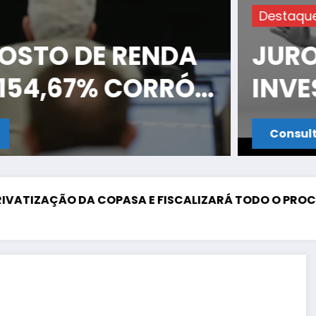
estaque
UROS ALTOS AMEAÇAM 
NVESTIMENTOS PRODUTI
Consulte mais informação
ZAÇÃO DA COPASA E FISCALIZARÁ TODO O PROCESSO