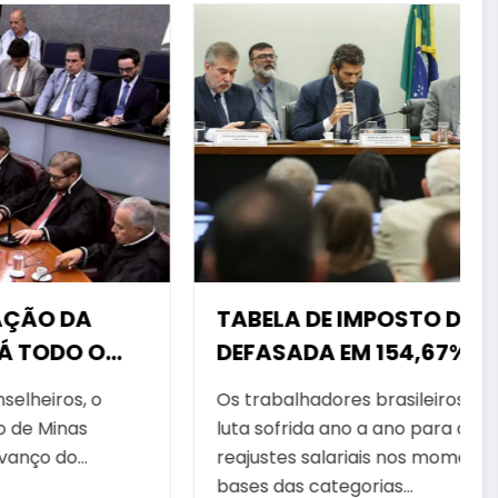
TABELA DE IMPOSTO DE RENDA
DEFASADA EM 154,67% CORRÓI
QUALQUER MELHORIA DE SALÁRIOS
Os trabalhadores brasileiros acumulam uma
luta sofrida ano a ano para conseguirem
reajustes salariais nos momentos de datas-
bases das categorias…